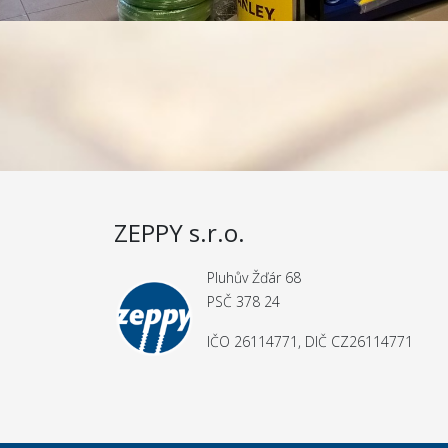
ZEPPY s.r.o.
Pluhův Žďár 68
PSČ 378 24
IČO 26114771, DIČ CZ26114771