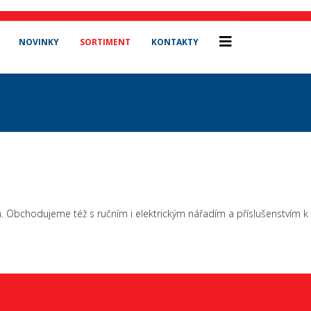
NOVINKY
SORTIMENT
KONTAKTY
. Obchodujeme též s ručním i elektrickým nářadím a příslušenstvím k