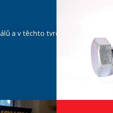
álů a v těchto tvrdostech: