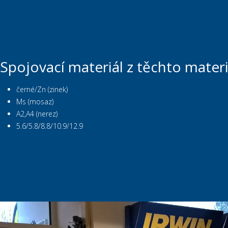
Spojovací materiál z těchto materi
černé/Zn (zinek)
Ms (mosaz)
A2,A4 (nerez)
5.6/5.8/8.8/10.9/12.9