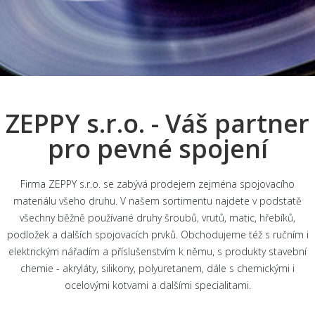
ZEPPY s.r.o. - Váš partner
pro pevné spojení
Firma ZEPPY s.r.o. se zabývá prodejem zejména spojovacího
materiálu všeho druhu. V našem sortimentu najdete v podstatě
všechny běžně používané druhy šroubů, vrutů, matic, hřebíků,
podložek a dalších spojovacích prvků. Obchodujeme též s ručním i
elektrickým nářadím a příslušenstvím k němu, s produkty stavební
chemie - akryláty, silikony, polyuretanem, dále s chemickými i
ocelovými kotvami a dalšími specialitami.