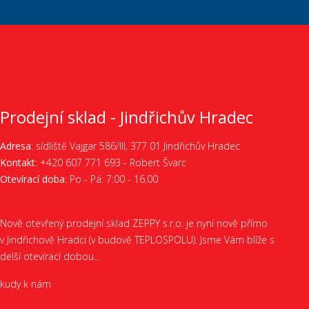
Prodejní sklad - Jindřichův Hradec
Adresa
: sídliště Vajgar 586/III, 377 01 Jindřichův Hradec
Kontakt
:
+420 607 771 693
- Robert Švarc
Otevírací doba
: Po - Pá: 7:00 - 16:00
Nově otevřený prodejní sklad ZEPPY s.r.o. je nyní nově přímo
v Jindřichově Hradci (v budově TEPLOSPOLU). Jsme Vám blíže s
delší otevírací dobou...
kudy k nám